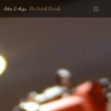
Peter & Anja
The Dutch Vocals