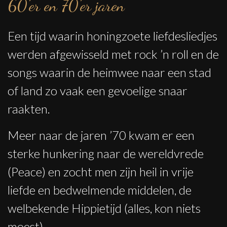
60’er en 70’er jaren
Een tijd waarin honingzoete liefdesliedjes
werden afgewisseld met rock ’n roll en de
songs waarin de heimwee naar een stad
of land zo vaak een gevoelige snaar
raakten.
Meer naar de jaren ’70 kwam er een
sterke hunkering naar de wereldvrede
(Peace) en zocht men zijn heil in vrije
liefde en bedwelmende middelen, de
welbekende Hippietijd (alles, kon niets
moest).