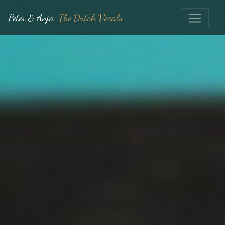
Peter & Anja
The Dutch Vocals