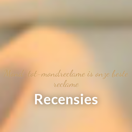
Mond-tot-mondreclame is onze beste
reclame
Recensies