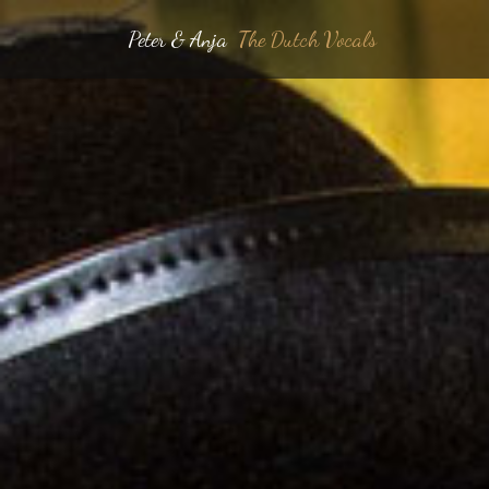
Peter & Anja
The Dutch Vocals