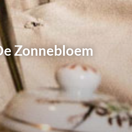
De Zonnebloem