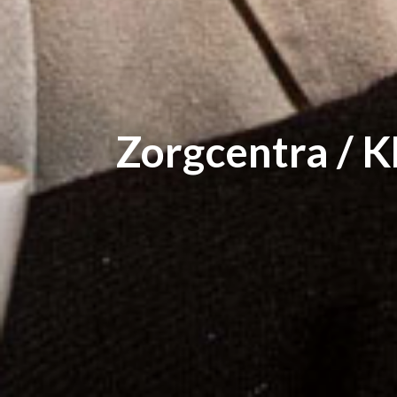
Zorgcentra /