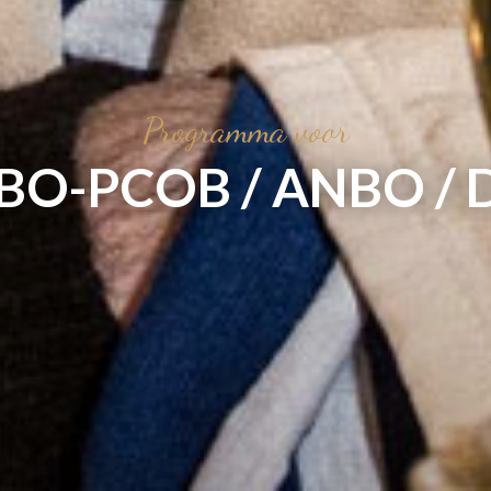
Programma voor
 KBO-PCOB / ANBO / 